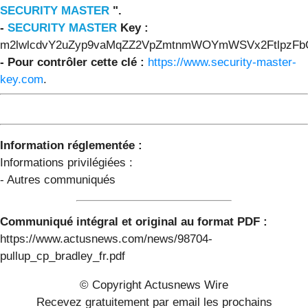
SECURITY MASTER
".
-
SECURITY MASTER
Key :
m2lwlcdvY2uZyp9vaMqZZ2VpZmtnmWOYmWSVx2FtlpzF
- Pour contrôler cette clé :
https://www.security-master-
key.com
.
Information réglementée :
Informations privilégiées :
- Autres communiqués
Communiqué intégral et original au format PDF :
https://www.actusnews.com/news/98704-
pullup_cp_bradley_fr.pdf
© Copyright Actusnews Wire
Recevez gratuitement par email les prochains