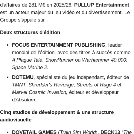
d'affaires de 281 M€ en 2025/26,
PULLUP Entertainment
est un acteur majeur du jeu vidéo et du divertissement. Le
Groupe s'appuie sur :
Deux structures d'édition
FOCUS ENTERTAINMENT PUBLISHING
, leader
mondial de l'édition, avec des titres à succès comme
A Plague Tale
,
SnowRunner
ou
Warhammer 40,000:
Space Marine 2
.
DOTEMU
, spécialiste du jeu indépendant, éditeur de
TMNT: Shredder's Revenge
,
Streets of Rage 4
et
Marvel Cosmic Invasion,
éditeur et développeur
d'
Absolum .
Cinq studios de développement & une structure
audiovisuelle
DOVETAIL GAMES
(
Train Sim World
),
DECK13
(
The