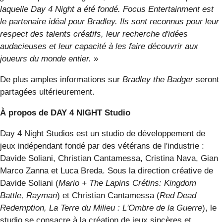
laquelle Day 4 Night a été fondé. Focus Entertainment est
le partenaire idéal pour Bradley. Ils sont reconnus pour leur
respect des talents créatifs, leur recherche d'idées
audacieuses et leur capacité à les faire découvrir aux
joueurs du monde entier.
»
De plus amples informations sur
Bradley the Badger
seront
partagées ultérieurement.
À propos de DAY 4 NIGHT Studio
Day 4 Night Studios est un studio de développement de
jeux indépendant fondé par des vétérans de l'industrie :
Davide Soliani, Christian Cantamessa, Cristina Nava, Gian
Marco Zanna et Luca Breda. Sous la direction créative de
Davide Soliani (
Mario + The Lapins Crétins: Kingdom
Battle, Rayman
) et Christian Cantamessa (
Red Dead
Redemption, La Terre du Milieu : L'Ombre de la Guerre
), le
studio se consacre à la création de jeux sincères et