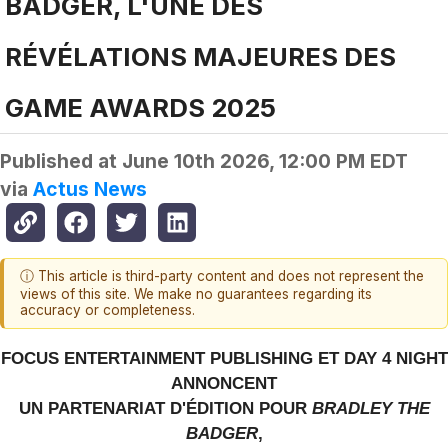
BADGER, L'UNE DES
RÉVÉLATIONS MAJEURES DES
GAME AWARDS 2025
Published at
June 10th 2026, 12:00 PM EDT
via
Actus News
ⓘ This article is third-party content and does not represent the
views of this site. We make no guarantees regarding its
accuracy or completeness.
FOCUS ENTERTAINMENT PUBLISHING ET DAY 4 NIGHT
ANNONCENT
UN PARTENARIAT D'ÉDITION POUR
BRADLEY THE
BADGER
,