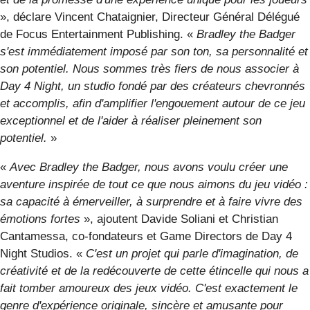
», déclare Vincent Chataignier, Directeur Général Délégué
de Focus Entertainment Publishing. «
Bradley the Badger
s'est immédiatement imposé par son ton, sa personnalité et
son potentiel. Nous sommes très fiers de nous associer à
Day 4 Night, un studio fondé par des créateurs chevronnés
et accomplis, afin d'amplifier l'engouement autour de ce jeu
exceptionnel et de l'aider à réaliser pleinement son
potentiel.
»
«
Avec Bradley the Badger, nous avons voulu créer une
aventure inspirée de tout ce que nous aimons du jeu vidéo :
sa capacité à émerveiller, à surprendre et à faire vivre des
émotions fortes
», ajoutent Davide Soliani et Christian
Cantamessa, co-fondateurs et Game Directors de Day 4
Night Studios. «
C'est un projet qui parle d'imagination, de
créativité et de la redécouverte de cette étincelle qui nous a
fait tomber amoureux des jeux vidéo. C'est exactement le
genre d'expérience originale, sincère et amusante pour