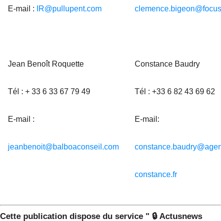
E-mail :
IR@pullupent.com
clemence.bigeon@focus
Jean Benoît Roquette
Constance Baudry
Tél : + 33 6 33 67 79 49
Tél : +33 6 82 43 69 62
E-mail :
E-mail:
jeanbenoit@balboaconseil.com
constance.baudry@agen
constance.fr
Cette publication dispose du service " 🔒 Actusnews