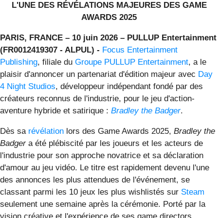
L'UNE DES RÉVÉLATIONS MAJEURES DES GAME
AWARDS 2025
PARIS, FRANCE – 10 juin 2026 – PULLUP Entertainment
(FR0012419307 - ALPUL) -
Focus Entertainment
Publishing
, filiale du
Groupe PULLUP Entertainment
, a le
plaisir d'annoncer un partenariat d'édition majeur avec
Day
4 Night Studios
, développeur indépendant fondé par des
créateurs reconnus de l'industrie, pour le jeu d'action-
aventure hybride et satirique :
Bradley the Badger
.
Dès sa
révélation
lors des Game Awards 2025,
Bradley the
Badger
a été plébiscité par les joueurs et les acteurs de
l'industrie pour son approche novatrice et sa déclaration
d'amour au jeu vidéo. Le titre est rapidement devenu l'une
des annonces les plus attendues de l'événement, se
classant parmi les 10 jeux les plus wishlistés sur
Steam
seulement une semaine après la cérémonie. Porté par la
vision créative et l'expérience de ses game directors,