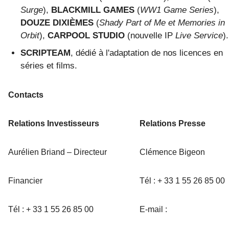
Surge
),
BLACKMILL GAMES
(
WW1 Game Series
),
DOUZE DIXIÈMES
(
Shady Part of Me et Memories in
Orbit
),
CARPOOL STUDIO
(nouvelle IP
Live Service
).
SCRIPTEAM
, dédié à l'adaptation de nos licences en
séries et films.
Contacts
Relations Investisseurs
Relations Presse
Aurélien Briand – Directeur
Clémence Bigeon
Financier
Tél : + 33 1 55 26 85 00
Tél : + 33 1 55 26 85 00
E-mail :